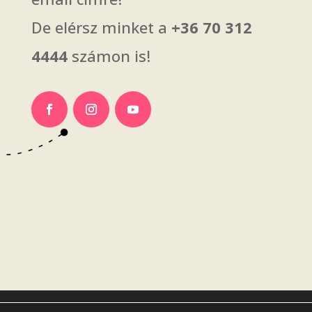
De elérsz minket a
+36 70 312
4444
számon is!
Adatvédelmi tájékoztató