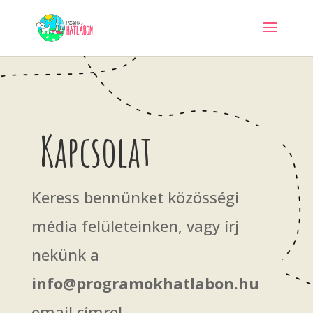
Kapcsolat
Keress bennünket közösségi
média felületeinken, vagy írj
nekünk a
info@programokhatlabon.hu
email címre!