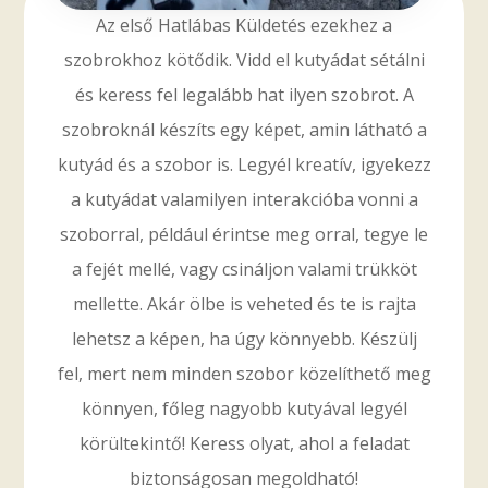
Az első Hatlábas Küldetés ezekhez a
szobrokhoz kötődik. Vidd el kutyádat sétálni
és keress fel legalább hat ilyen szobrot. A
szobroknál készíts egy képet, amin látható a
kutyád és a szobor is. Legyél kreatív, igyekezz
a kutyádat valamilyen interakcióba vonni a
szoborral, például érintse meg orral, tegye le
a fejét mellé, vagy csináljon valami trükköt
mellette. Akár ölbe is veheted és te is rajta
lehetsz a képen, ha úgy könnyebb. Készülj
fel, mert nem minden szobor közelíthető meg
könnyen, főleg nagyobb kutyával legyél
körültekintő! Keress olyat, ahol a feladat
biztonságosan megoldható!