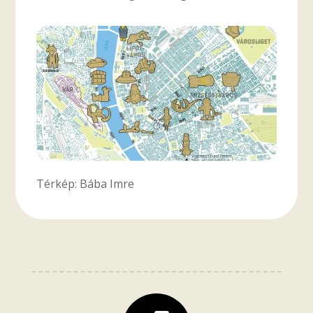
Térkép: Bába Imre