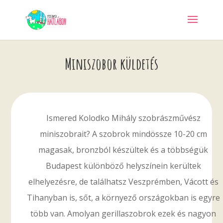
Miniszobor küldetés
Ismered Kolodko Mihály szobrászművész
miniszobrait? A szobrok mindössze 10-20 cm
magasak, bronzból készültek és a többségük
Budapest különböző helyszínein kerültek
elhelyezésre, de találhatsz Veszprémben, Vácott és
Tihanyban is, sőt, a környező országokban is egyre
több van. Amolyan gerillaszobrok ezek és nagyon