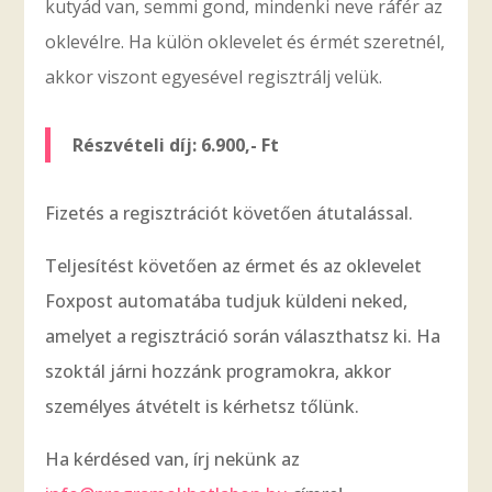
kutyád van, semmi gond, mindenki neve ráfér az
oklevélre. Ha külön oklevelet és érmét szeretnél,
akkor viszont egyesével regisztrálj velük.
Részvételi díj: 6.900,- Ft
Fizetés a regisztrációt követően átutalással.
Teljesítést követően az érmet és az oklevelet
Foxpost automatába tudjuk küldeni neked,
amelyet a regisztráció során választhatsz ki. Ha
szoktál járni hozzánk programokra, akkor
személyes átvételt is kérhetsz tőlünk.
Ha kérdésed van, írj nekünk az