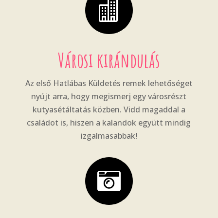

Városi kirándulás
Az első Hatlábas Küldetés remek lehetőséget
nyújt arra, hogy megismerj egy városrészt
kutyasétáltatás közben. Vidd magaddal a
családot is, hiszen a kalandok együtt mindig
izgalmasabbak!
